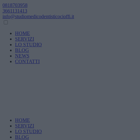
0818703958
3661131413
info@studiomedicodentisticocioffi.it
HOME
SERVIZI
LO STUDIO
BLOG
NEWS
CONTATTI
HOME
SERVIZI
LO STUDIO
BLOG