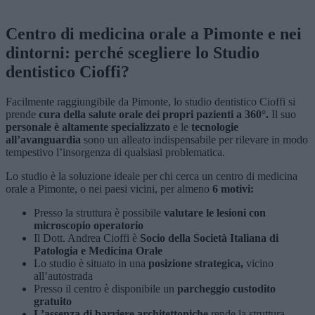
Centro di medicina orale a Pimonte e nei
dintorni: perché scegliere lo Studio
dentistico Cioffi?
Facilmente raggiungibile da Pimonte, lo studio dentistico Cioffi si
prende
cura della salute orale dei propri pazienti a 360°.
Il suo
personale è altamente specializzato
e le
tecnologie
all’avanguardia
sono un alleato indispensabile per rilevare in modo
tempestivo l’insorgenza di qualsiasi problematica.
Lo studio è la soluzione ideale per chi cerca un centro di medicina
orale a Pimonte, o nei paesi vicini, per almeno
6 motivi:
Presso la struttura è possibile
valutare le lesioni con
microscopio operatorio
Il Dott. Andrea Cioffi è
Socio della Società Italiana di
Patologia e Medicina Orale
Lo studio è situato in una
posizione strategica,
vicino
all’autostrada
Presso il centro è disponibile un
parcheggio custodito
gratuito
L’assenza di barriere architettoniche
rende la struttura